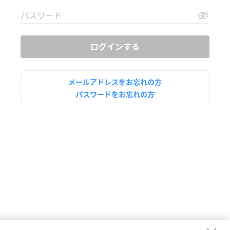
ログインする
メールアドレスをお忘れの方
パスワードをお忘れの方
金額を設定した
支払いをもっと