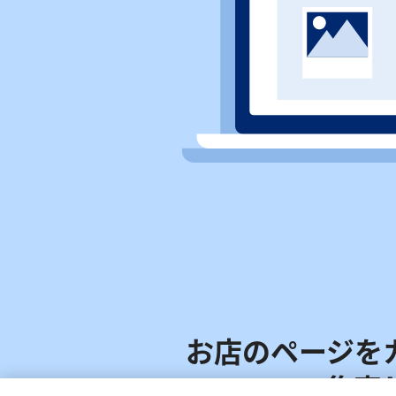
お店のページをカ
集客