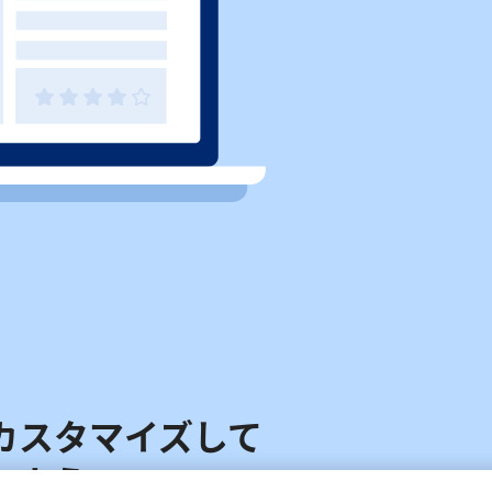
スタマイズして

しよう